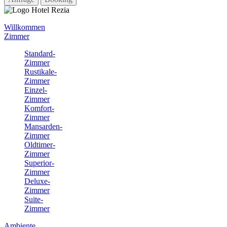
Willkommen
Zimmer
Standard-
Zimmer
Rustikale-
Zimmer
Einzel-
Zimmer
Komfort-
Zimmer
Mansarden-
Zimmer
Oldtimer-
Zimmer
Superior-
Zimmer
Deluxe-
Zimmer
Suite-
Zimmer
Ambiente