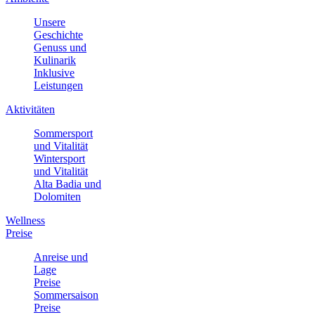
Unsere
Geschichte
Genuss und
Kulinarik
Inklusive
Leistungen
Aktivitäten
Sommersport
und Vitalität
Wintersport
und Vitalität
Alta Badia und
Dolomiten
Wellness
Preise
Anreise und
Lage
Preise
Sommersaison
Preise