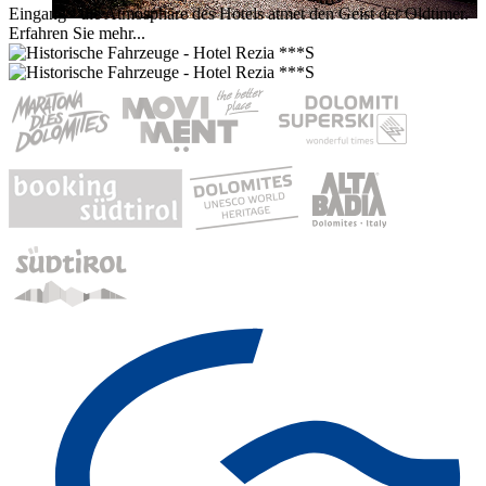
Eingang - die Atmosphäre des Hotels atmet den Geist der Oldtimer.
Erfahren Sie mehr...