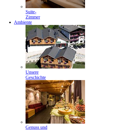
Suite-
Zimmer
Ambiente
Unsere
Geschichte
Genuss und