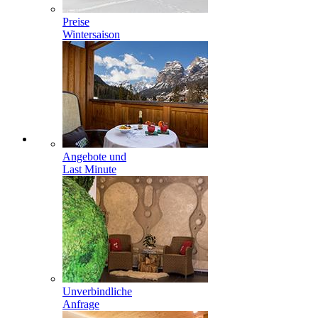
Preise
Wintersaison
Angebote und
Last Minute
Unverbindliche
Anfrage