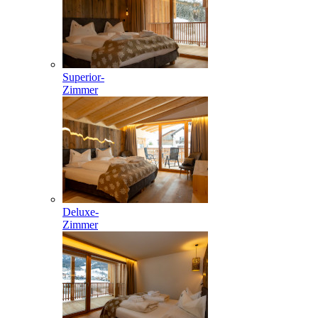
Superior-
Zimmer
Deluxe-
Zimmer