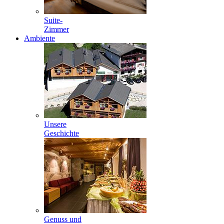
Suite-
Zimmer
Ambiente
Unsere
Geschichte
Genuss und