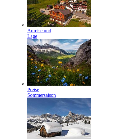
Anreise und
Lage
Preise
Sommersaison