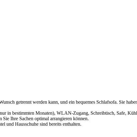
 Wunsch getrennt werden kann, und ein bequemes Schlafsofa. Sie haben
y (nur in bestimmten Monaten), WLAN-Zugang, Schreibtisch, Safe, Küh
 Sie Ihre Sachen optimal arrangieren können.
l und Hausschuhe sind bereits enthalten.