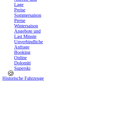
Lage
Preise
Sommersaison
Preise
Wintersaison
Angebote und
Last Minute
Unverbindliche
Anfrage
Booking
Online
Dolomiti
Superski
🍪
Historische Fahrzeuge