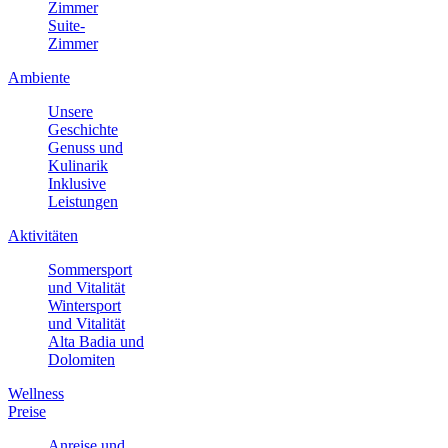
Zimmer
Suite-
Zimmer
Ambiente
Unsere
Geschichte
Genuss und
Kulinarik
Inklusive
Leistungen
Aktivitäten
Sommersport
und Vitalität
Wintersport
und Vitalität
Alta Badia und
Dolomiten
Wellness
Preise
Anreise und