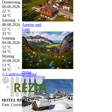
Donnerstag
06.08.2026
22 °C
34 °C
Samstag
08.08.2026
Anreise und
12 °C
Lage
33 °C
Sonntag
09.08.2026
12 °C
34 °C
Montag
10.08.2026
13 °C
34 °C
Preise
© Landeswetterdienst
Sommersaison
HOTEL REZIA ***S
Fam. Crazzolara