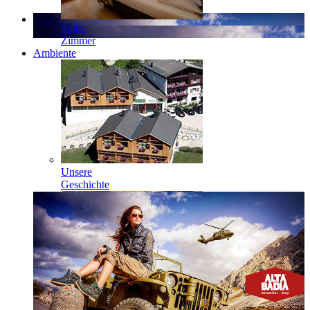
Suite-
Zimmer
Ambiente
Unsere
Geschichte
Genuss und