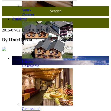
Suite-
Zimmer
Ambiente
2015-07-02 13:54:26
2023-10-06 08:54:51
By
Hotel Rezia
Unsere
Geschichte
Genuss und