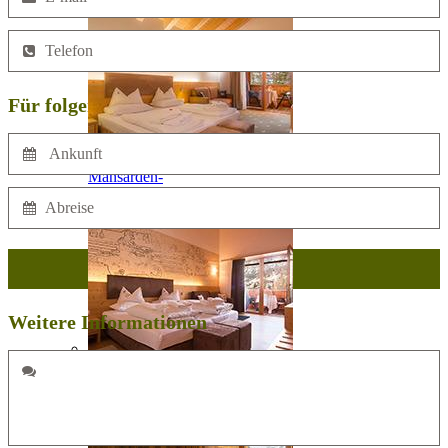
Zimmer
Für folgenden Termin
Mansarden-
Zimmer
Weitere Informationen
Oldtimer-
Zimmer