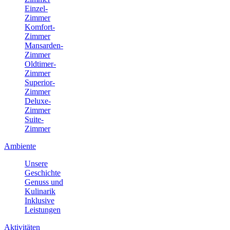
Einzel-
Zimmer
Komfort-
Zimmer
Mansarden-
Zimmer
Oldtimer-
Zimmer
Superior-
Zimmer
Deluxe-
Zimmer
Suite-
Zimmer
Ambiente
Unsere
Geschichte
Genuss und
Kulinarik
Inklusive
Leistungen
Aktivitäten