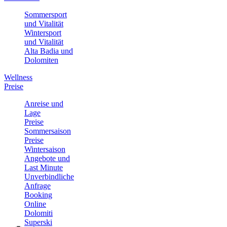
Sommersport
und Vitalität
Wintersport
und Vitalität
Alta Badia und
Dolomiten
Wellness
Preise
Anreise und
Lage
Preise
Sommersaison
Preise
Wintersaison
Angebote und
Last Minute
Unverbindliche
Anfrage
Booking
Online
Dolomiti
Superski