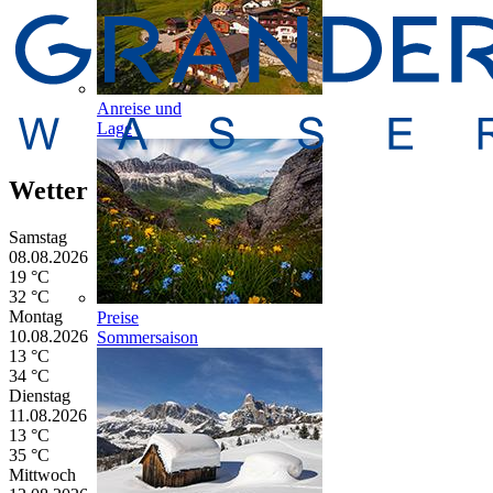
Anreise und
Lage
Wetter
Samstag
08.08.2026
19 °C
32 °C
Montag
Preise
10.08.2026
Sommersaison
13 °C
34 °C
Dienstag
11.08.2026
13 °C
35 °C
Mittwoch