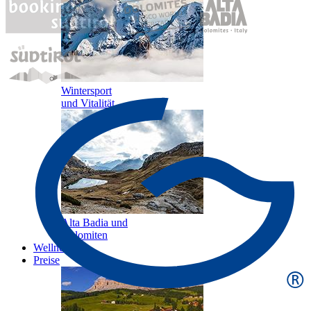
Wintersport
und Vitalität
Alta Badia und
Dolomiten
Wellness
Preise