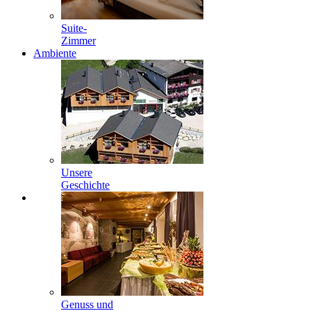
Suite-
Zimmer
Ambiente
Unsere
Geschichte
Genuss und