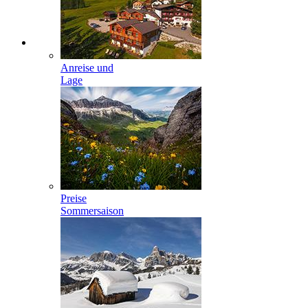
Anreise und
Lage
Preise
Sommersaison