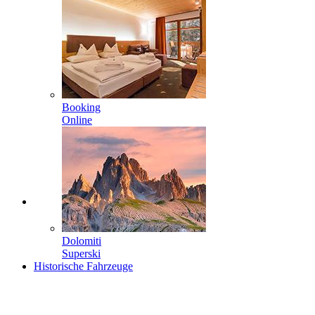
Booking
Online
Dolomiti
Superski
Historische Fahrzeuge