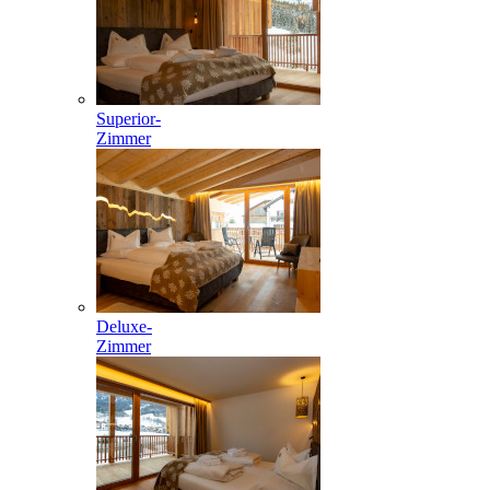
Superior-
Zimmer
Deluxe-
Zimmer