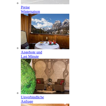
Preise
Wintersaison
Angebote und
Last Minute
Unverbindliche
Anfrage