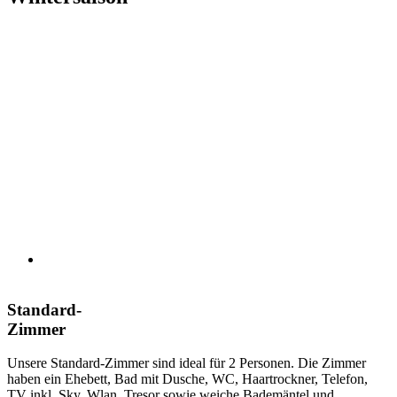
Standard-
Zimmer
Unsere Standard-Zimmer sind ideal für 2 Personen. Die Zimmer
haben ein Ehebett, Bad mit Dusche, WC, Haartrockner, Telefon,
TV inkl. Sky, Wlan, Tresor sowie weiche Bademäntel und