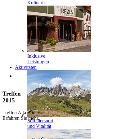
Kulinarik
Inklusive
Leistungen
Aktivitäten
Treffen
2015
Treffen Alta Badia
Erfahren Sie mehr...
Sommersport
und Vitalität