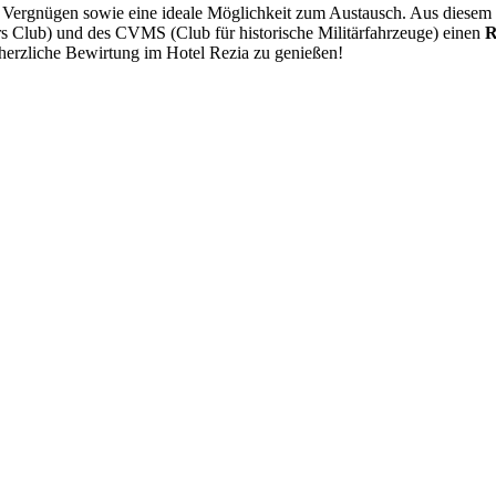
Vergnügen sowie eine ideale Möglichkeit zum Austausch. Aus diesem Grun
rs Club) und des CVMS (Club für historische Militärfahrzeuge) einen
R
 herzliche Bewirtung im Hotel Rezia zu genießen!