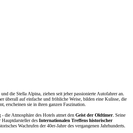
die Stella Alpina, ziehen seit jeher passionierte Autofahrer an.
r überall auf einfache und fröhliche Weise, bilden eine Kulisse, die
nt, erscheinen sie in ihren ganzen Faszination.
g - die Atmosphäre des Hotels atmet den
Geist der Oldtimer
. Seine
r Hauptdarsteller des
Internationalen Treffens historischer
 historisches Wachrufen der 40er-Jahre des vergangenen Jahrhunderts.