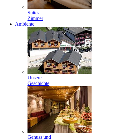
Suite-
Zimmer
Ambiente
Unsere
Geschichte
Genuss und