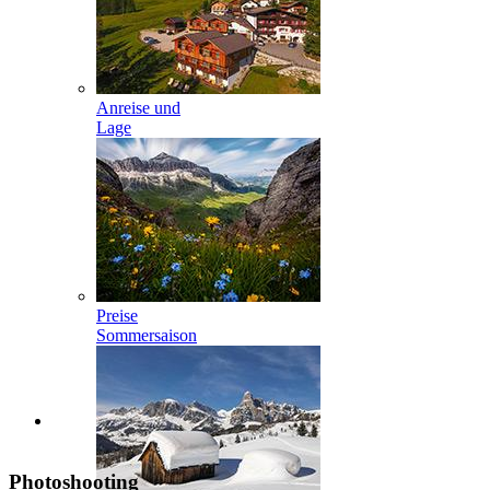
Anreise und
Lage
Preise
Sommersaison
Photoshooting