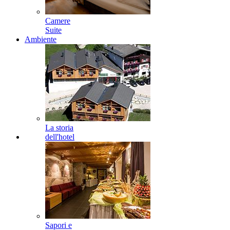
Camere
Suite
Ambiente
La storia
dell'hotel
Sapori e