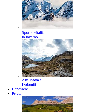
Sport e vitalità
in inverno
Alta Badia e
Dolomiti
Benessere
Prezzi