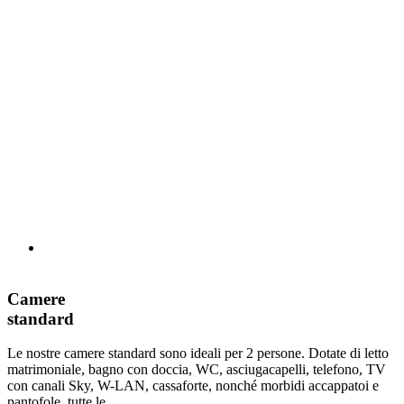
Camere
standard
Le nostre camere standard sono ideali per 2 persone. Dotate di letto
matrimoniale, bagno con doccia, WC, asciugacapelli, telefono, TV
con canali Sky, W-LAN, cassaforte, nonché morbidi accappatoi e
pantofole, tutte le...