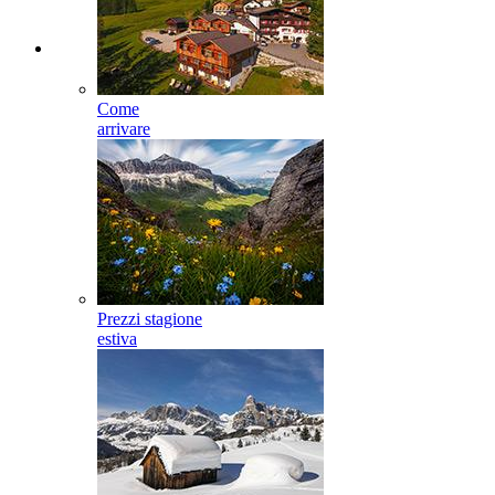
Come
arrivare
Prezzi stagione
estiva