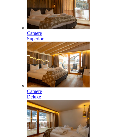
Camere
Superior
Camere
Deluxe