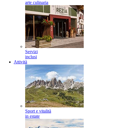
arte culinaria
Servizi
inclusi
Attività
Sport e vitalità
in estate