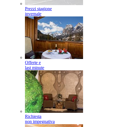
Prezzi stagione
invernale
Offerte e
last minute
Richiesta
non impegnativa