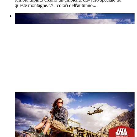
queste montagne."// I colori dell'autunno...