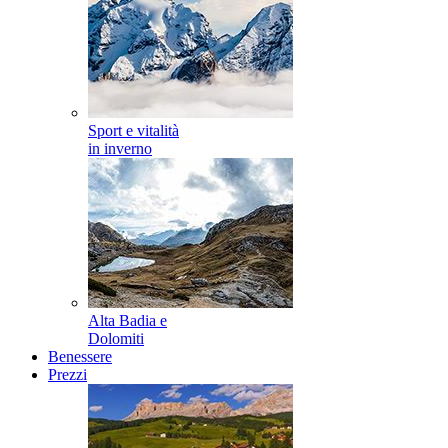
Sport e vitalità
in inverno
Alta Badia e
Dolomiti
Benessere
Prezzi