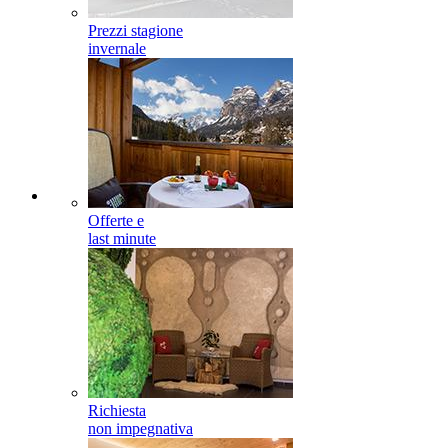
Prezzi stagione
invernale
Offerte e
last minute
Richiesta
non impegnativa