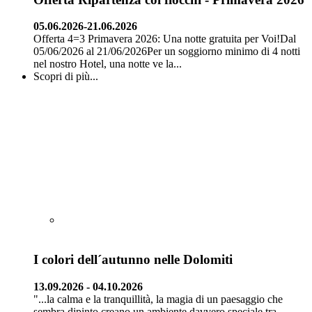
05.06.2026-21.06.2026
Offerta 4=3 Primavera 2026: Una notte gratuita per Voi!Dal
05/06/2026 al 21/06/2026Per un soggiorno minimo di 4 notti
nel nostro Hotel, una notte ve la...
Scopri di più...
I colori dell´autunno nelle Dolomiti
13.09.2026 - 04.10.2026
"...la calma e la tranquillità, la magia di un paesaggio che
sembra dipinto creano un ambiente davvero speciale tra