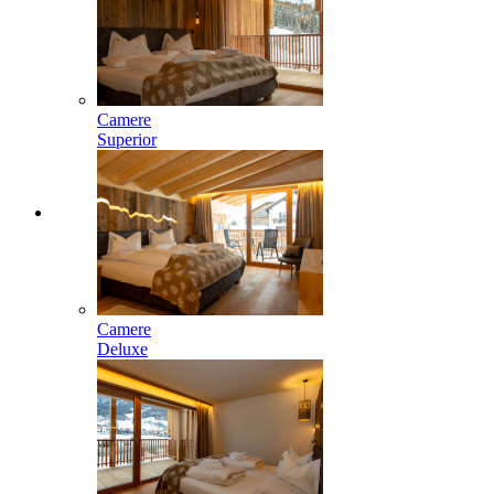
Camere
Superior
Camere
Deluxe