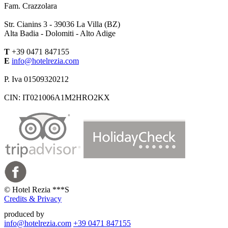
Fam. Crazzolara
Str. Cianins 3 -
39036
La Villa (BZ)
Alta Badia - Dolomiti - Alto Adige
T
+39 0471 847155
E
info@hotelrezia.com
P. Iva 01509320212
CIN: IT021006A1M2HRO2KX
©
Hotel Rezia ***S
Credits & Privacy
produced by
info@hotelrezia.com
+39 0471 847155