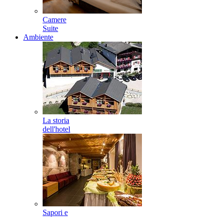
Camere
Suite
Ambiente
La storia
dell'hotel
Sapori e