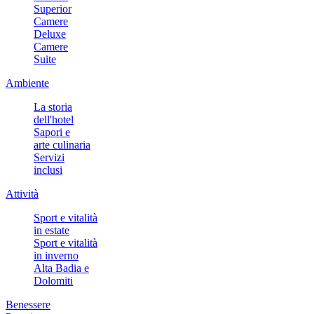
Superior
Camere
Deluxe
Camere
Suite
Ambiente
La storia
dell'hotel
Sapori e
arte culinaria
Servizi
inclusi
Attività
Sport e vitalità
in estate
Sport e vitalità
in inverno
Alta Badia e
Dolomiti
Benessere