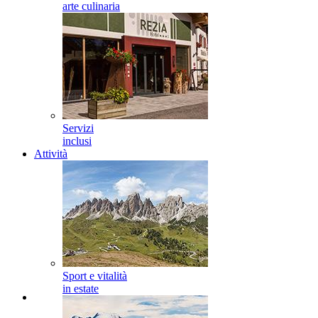
arte culinaria
Servizi
inclusi
Attività
Sport e vitalità
in estate