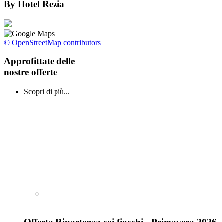
By
Hotel Rezia
© OpenStreetMap contributors
Approfittate delle
nostre offerte
Scopri di più...
Offerta Ripartenza coi fiocchi - Primavera 2026