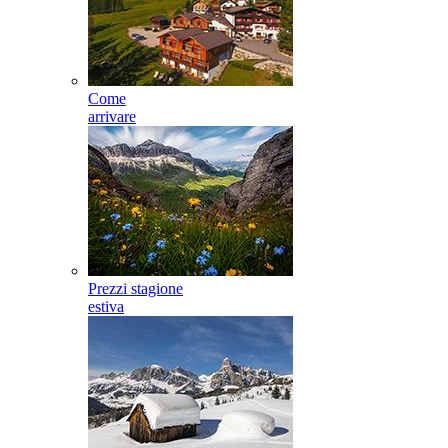
Come
arrivare
Prezzi stagione
estiva