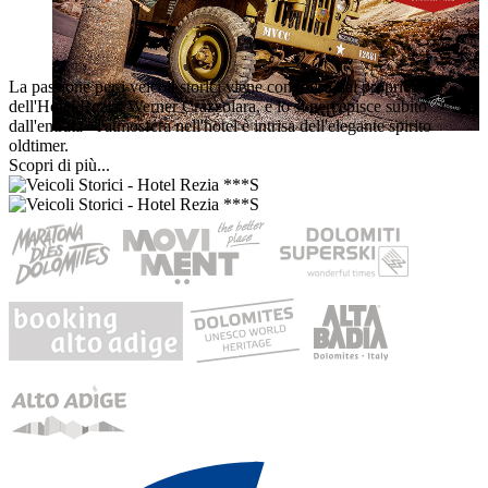
La passione per i veicoli storici viene condivisa dal proprietario
dell'Hotel Rezia, Werner Crazzolara, e lo si percepisce subito
dall'entrata - l'atmosfera nell'hotel è intrisa dell'elegante spirito
oldtimer.
Scopri di più...