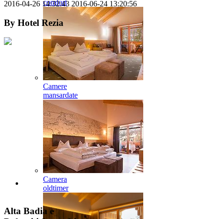
comfort
2016-04-26 14:32:43
2016-06-24 13:20:56
By
Hotel Rezia
Camere
mansardate
Camera
oldtimer
Alta Badia e