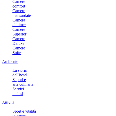
Camere
comfort
Camere
mansardate
Camera
oldtimer
Camere
Superior
Camere
Deluxe
Camere
Suite
Ambiente
La storia
dell'hotel
Sapori e
arte culinaria
Servizi
inclusi
Attività
Sport e vitalità
in estate