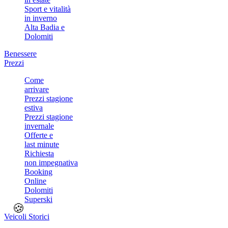
Sport e vitalità
in inverno
Alta Badia e
Dolomiti
Benessere
Prezzi
Come
arrivare
Prezzi stagione
estiva
Prezzi stagione
invernale
Offerte e
last minute
Richiesta
non impegnativa
Booking
Online
Dolomiti
Superski
🍪
Veicoli Storici