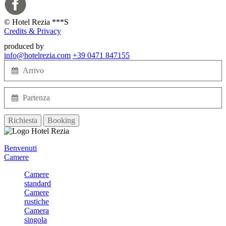
©
Hotel Rezia ***S
Credits & Privacy
produced by
info@hotelrezia.com
+39 0471 847155
Richiesta
Booking
Benvenuti
Camere
Camere
standard
Camere
rustiche
Camera
singola