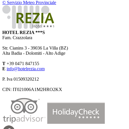
© Servizio Meteo Provinciale
HOTEL REZIA ***S
Fam. Crazzolara
Str. Cianins 3 -
39036
La Villa (BZ)
Alta Badia - Dolomiti - Alto Adige
T
+39 0471 847155
E
info@hotelrezia.com
P. Iva 01509320212
CIN: IT021006A1M2HRO2KX