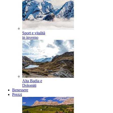
Sport e vitalità
in inverno
Alta Badia e
Dolomiti
Benessere
Prezzi