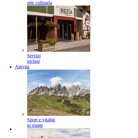
arte culinaria
Servizi
inclusi
Attività
Sport e vitalità
in estate