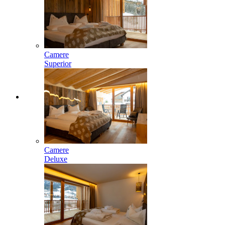
Camere
Superior
Camere
Deluxe