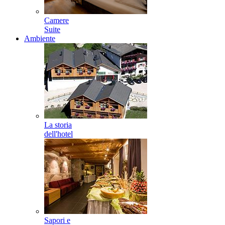
Camere
Suite
Ambiente
La storia
dell'hotel
Sapori e