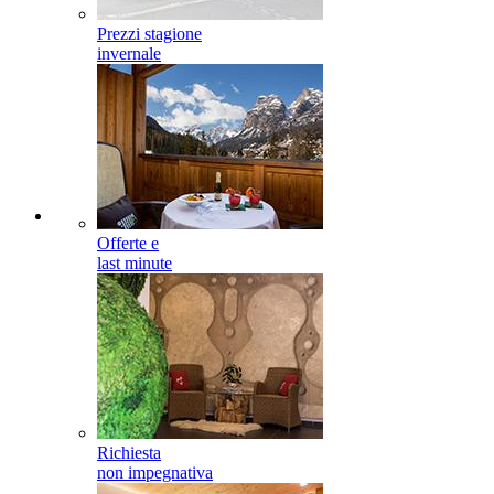
Prezzi stagione
invernale
Offerte e
last minute
Richiesta
non impegnativa