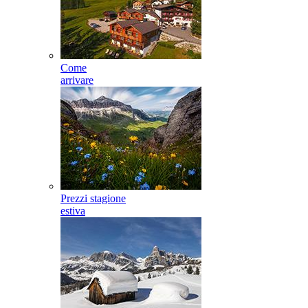
Come
arrivare
Prezzi stagione
estiva