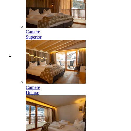
Camere
Superior
Camere
Deluxe