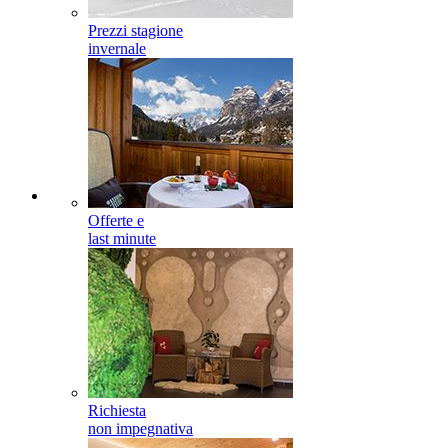
Prezzi stagione
invernale
Offerte e
last minute
Richiesta
non impegnativa