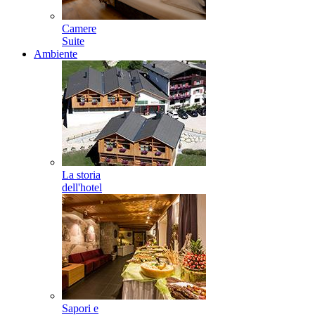
Camere
Suite
Ambiente
La storia
dell'hotel
Sapori e