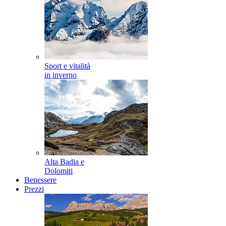
Sport e vitalità
in inverno
Alta Badia e
Dolomiti
Benessere
Prezzi