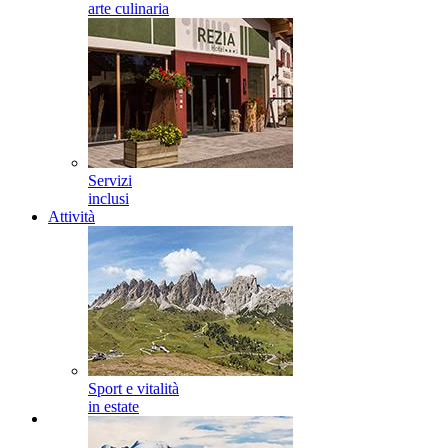
arte culinaria
Servizi
inclusi
Attività
Sport e vitalità
in estate