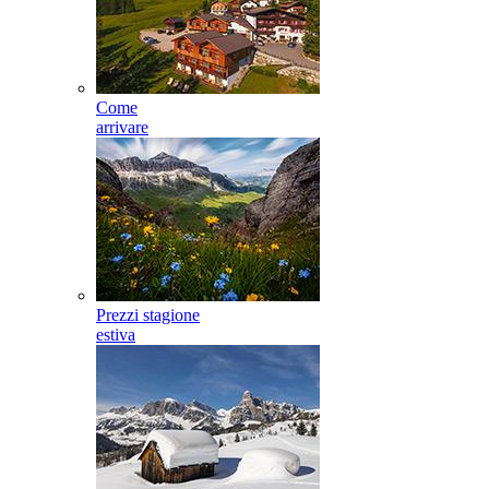
Come
arrivare
Prezzi stagione
estiva