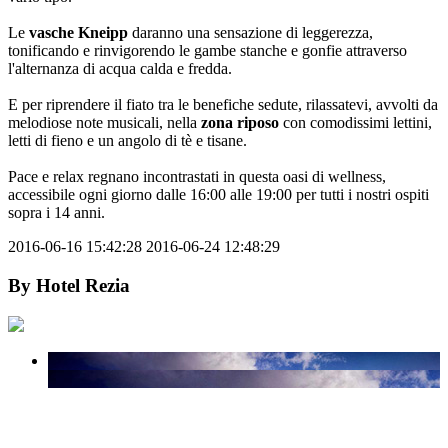
Le
vasche Kneipp
daranno una sensazione di leggerezza,
tonificando e rinvigorendo le gambe stanche e gonfie attraverso
l'alternanza di acqua calda e fredda.
E per riprendere il fiato tra le benefiche sedute, rilassatevi, avvolti da
melodiose note musicali, nella
zona riposo
con comodissimi lettini,
letti di fieno e un angolo di tè e tisane.
Pace e relax regnano incontrastati in questa oasi di wellness,
accessibile ogni giorno dalle 16:00 alle 19:00 per tutti i nostri ospiti
sopra i 14 anni.
2016-06-16 15:42:28
2016-06-24 12:48:29
By
Hotel Rezia