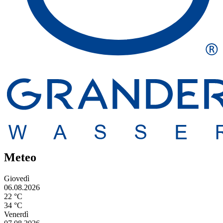
Meteo
Giovedì
06.08.2026
22 °C
34 °C
Venerdì