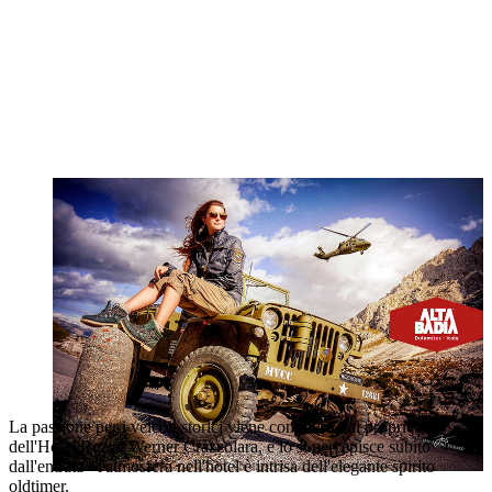
La passione per i veicoli storici viene condivisa dal proprietario
dell'Hotel Rezia, Werner Crazzolara, e lo si percepisce subito
dall'entrata - l'atmosfera nell'hotel è intrisa dell'elegante spirito
oldtimer.