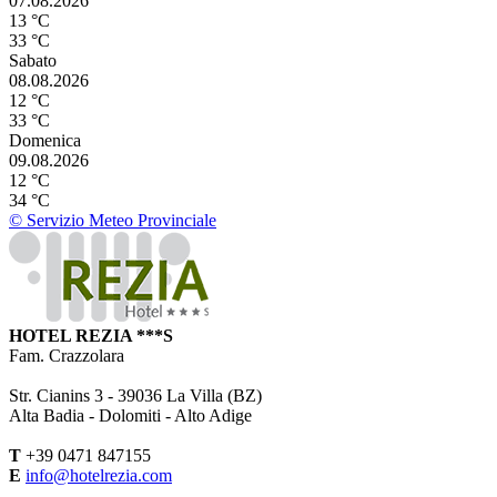
07.08.2026
13 °C
33 °C
Sabato
08.08.2026
12 °C
33 °C
Domenica
09.08.2026
12 °C
34 °C
© Servizio Meteo Provinciale
HOTEL REZIA ***S
Fam. Crazzolara
Str. Cianins 3 -
39036
La Villa (BZ)
Alta Badia - Dolomiti - Alto Adige
T
+39 0471 847155
E
info@hotelrezia.com