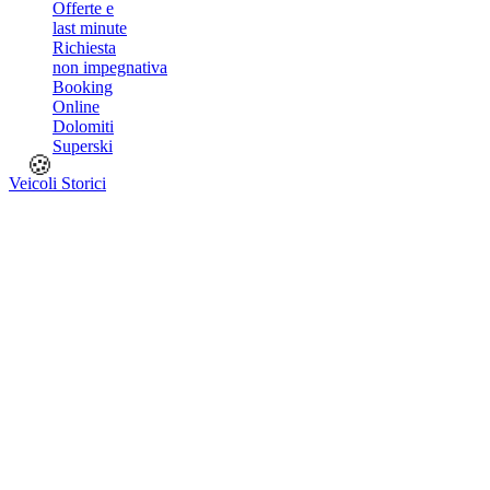
Offerte e
last minute
Richiesta
non impegnativa
Booking
Online
Dolomiti
Superski
🍪
Veicoli Storici