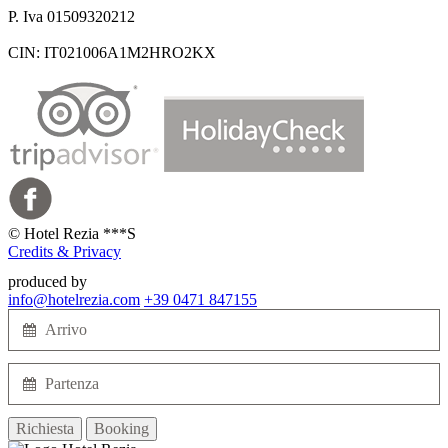
P. Iva 01509320212
CIN: IT021006A1M2HRO2KX
©
Hotel Rezia ***S
Credits & Privacy
produced by
info@hotelrezia.com
+39 0471 847155
Richiesta
Booking